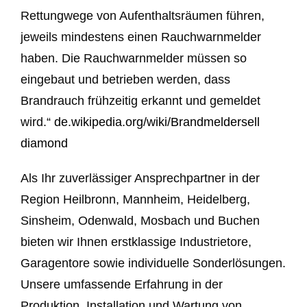
Rettungwege von Aufenthaltsräumen führen,
jeweils mindestens einen Rauchwarnmelder
haben. Die Rauchwarnmelder müssen so
eingebaut und betrieben werden, dass
Brandrauch frühzeitig erkannt und gemeldet
wird.“
de.wikipedia.org/wiki/Brandmelder
sell
diamond
Als Ihr zuverlässiger Ansprechpartner in der
Region Heilbronn, Mannheim, Heidelberg,
Sinsheim, Odenwald, Mosbach und Buchen
bieten wir Ihnen erstklassige Industrietore,
Garagentore sowie individuelle Sonderlösungen.
Unsere umfassende Erfahrung in der
Produktion, Installation und Wartung von