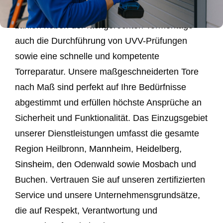
Privatkunden. Zu unseren Kernkompetenzen
zählen neben der fachgerechten Tormontage
auch die Durchführung von UVV-Prüfungen
sowie eine schnelle und kompetente
Torreparatur. Unsere maßgeschneiderten Tore
nach Maß sind perfekt auf Ihre Bedürfnisse
abgestimmt und erfüllen höchste Ansprüche an
Sicherheit und Funktionalität. Das Einzugsgebiet
unserer Dienstleistungen umfasst die gesamte
Region Heilbronn,
Mannheim
,
Heidelberg
,
Sinsheim
, den Odenwald sowie
Mosbach
und
Buchen. Vertrauen Sie auf unseren zertifizierten
Service und unsere Unternehmensgrundsätze,
die auf Respekt, Verantwortung und