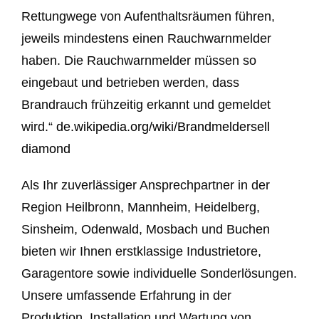
Rettungwege von Aufenthaltsräumen führen,
jeweils mindestens einen Rauchwarnmelder
haben. Die Rauchwarnmelder müssen so
eingebaut und betrieben werden, dass
Brandrauch frühzeitig erkannt und gemeldet
wird.“
de.wikipedia.org/wiki/Brandmelder
sell
diamond
Als Ihr zuverlässiger Ansprechpartner in der
Region Heilbronn, Mannheim, Heidelberg,
Sinsheim, Odenwald, Mosbach und Buchen
bieten wir Ihnen erstklassige Industrietore,
Garagentore sowie individuelle Sonderlösungen.
Unsere umfassende Erfahrung in der
Produktion, Installation und Wartung von