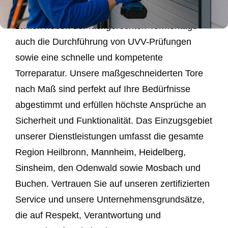
Privatkunden. Zu unseren Kernkompetenzen
zählen neben der fachgerechten Tormontage
auch die Durchführung von UVV-Prüfungen
sowie eine schnelle und kompetente
Torreparatur. Unsere maßgeschneiderten Tore
nach Maß sind perfekt auf Ihre Bedürfnisse
abgestimmt und erfüllen höchste Ansprüche an
Sicherheit und Funktionalität. Das Einzugsgebiet
unserer Dienstleistungen umfasst die gesamte
Region Heilbronn,
Mannheim
,
Heidelberg
,
Sinsheim
, den Odenwald sowie
Mosbach
und
Buchen. Vertrauen Sie auf unseren zertifizierten
Service und unsere Unternehmensgrundsätze,
die auf Respekt, Verantwortung und