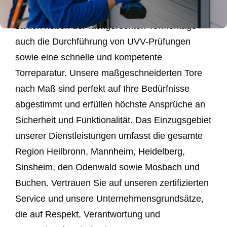
Privatkunden. Zu unseren Kernkompetenzen
zählen neben der fachgerechten Tormontage
auch die Durchführung von UVV-Prüfungen
sowie eine schnelle und kompetente
Torreparatur. Unsere maßgeschneiderten Tore
nach Maß sind perfekt auf Ihre Bedürfnisse
abgestimmt und erfüllen höchste Ansprüche an
Sicherheit und Funktionalität. Das Einzugsgebiet
unserer Dienstleistungen umfasst die gesamte
Region Heilbronn,
Mannheim
,
Heidelberg
,
Sinsheim
, den Odenwald sowie
Mosbach
und
Buchen. Vertrauen Sie auf unseren zertifizierten
Service und unsere Unternehmensgrundsätze,
die auf Respekt, Verantwortung und