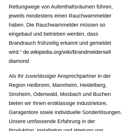
Rettungwege von Aufenthaltsräumen führen,
jeweils mindestens einen Rauchwarnmelder
haben. Die Rauchwarnmelder müssen so
eingebaut und betrieben werden, dass
Brandrauch frühzeitig erkannt und gemeldet
wird.“
de.wikipedia.org/wiki/Brandmelder
sell
diamond
Als Ihr zuverlässiger Ansprechpartner in der
Region Heilbronn, Mannheim, Heidelberg,
Sinsheim, Odenwald, Mosbach und Buchen
bieten wir Ihnen erstklassige Industrietore,
Garagentore sowie individuelle Sonderlösungen.
Unsere umfassende Erfahrung in der
Produktion, Installation und Wartung von