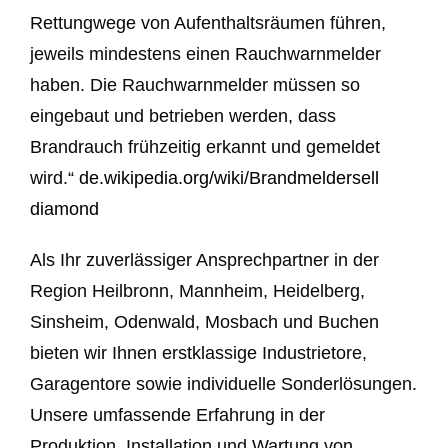
Rettungwege von Aufenthaltsräumen führen,
jeweils mindestens einen Rauchwarnmelder
haben. Die Rauchwarnmelder müssen so
eingebaut und betrieben werden, dass
Brandrauch frühzeitig erkannt und gemeldet
wird.“
de.wikipedia.org/wiki/Brandmelder
sell
diamond
Als Ihr zuverlässiger Ansprechpartner in der
Region Heilbronn, Mannheim, Heidelberg,
Sinsheim, Odenwald, Mosbach und Buchen
bieten wir Ihnen erstklassige Industrietore,
Garagentore sowie individuelle Sonderlösungen.
Unsere umfassende Erfahrung in der
Produktion, Installation und Wartung von