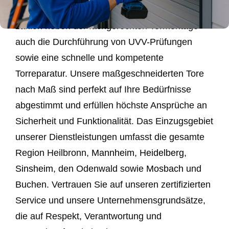
Privatkunden. Zu unseren Kernkompetenzen
zählen neben der fachgerechten Tormontage
auch die Durchführung von UVV-Prüfungen
sowie eine schnelle und kompetente
Torreparatur. Unsere maßgeschneiderten Tore
nach Maß sind perfekt auf Ihre Bedürfnisse
abgestimmt und erfüllen höchste Ansprüche an
Sicherheit und Funktionalität. Das Einzugsgebiet
unserer Dienstleistungen umfasst die gesamte
Region Heilbronn,
Mannheim
,
Heidelberg
,
Sinsheim
, den Odenwald sowie
Mosbach
und
Buchen. Vertrauen Sie auf unseren zertifizierten
Service und unsere Unternehmensgrundsätze,
die auf Respekt, Verantwortung und