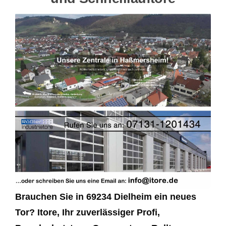
Brauchen Sie in 69234 Dielheim ein neues
Tor? Itore, Ihr zuverlässiger Profi,