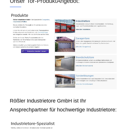
Unser Tor-ProduktAngebot:
Rößler Industrietore GmbH ist Ihr
Ansprechpartner für hochwertige Industrietore: