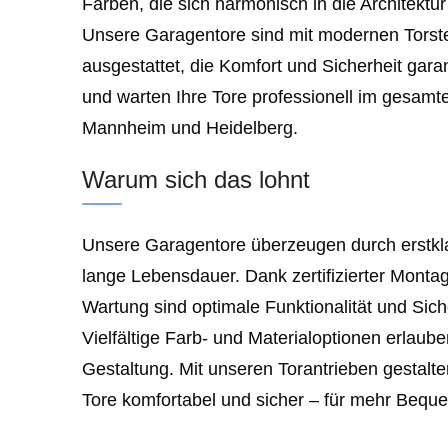
Farben, die sich harmonisch in die Architektu
Unsere Garagentore sind mit modernen Torst
ausgestattet, die Komfort und Sicherheit gara
und warten Ihre Tore professionell im gesamt
Mannheim und Heidelberg.
Warum sich das lohnt
Unsere Garagentore überzeugen durch erstkla
lange Lebensdauer. Dank zertifizierter Monta
Wartung sind optimale Funktionalität und Siche
Vielfältige Farb- und Materialoptionen erlaube
Gestaltung. Mit unseren Torantrieben gestalte
Tore komfortabel und sicher – für mehr Bequem