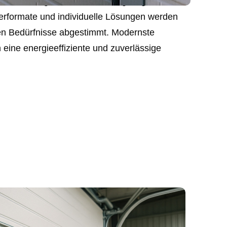
msektionen garantieren wir Langlebigkeit und
erformate und individuelle Lösungen werden
chen Bedürfnisse abgestimmt. Modernste
 eine energieeffiziente und zuverlässige