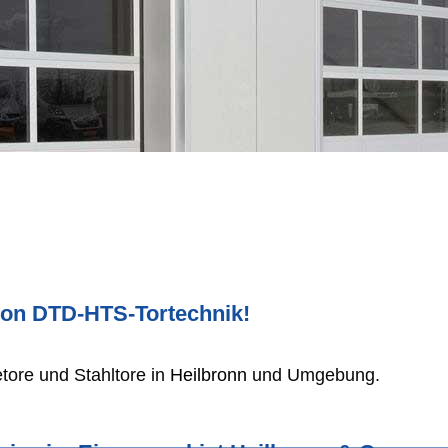
von DTD-HTS-Tortechnik!
ietore und Stahltore in
Heilbronn
und Umgebung.