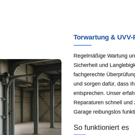
Torwartung & UVV-
Regelmäßige Wartung und
Sicherheit und Langlebigk
fachgerechte Überprüfun
und sorgen dafür, dass I
entsprechen. Unser erfa
Reparaturen schnell und z
Garage reibungslos funkti
So funktioniert es