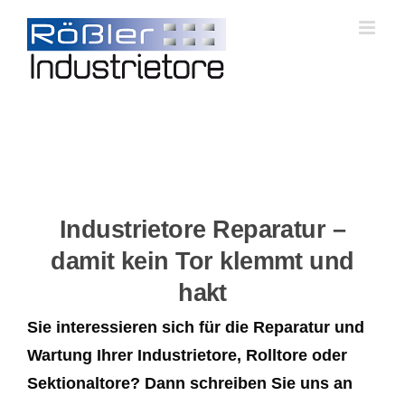
Skip
to
content
Industrietore Reparatur –
damit kein Tor klemmt und
hakt
Sie interessieren sich für die Reparatur und
Wartung Ihrer Industrietore, Rolltore oder
Sektionaltore? Dann schreiben Sie uns an