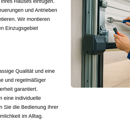
r Ihres Hauses einfügen.
euerungen und Antrieben
ntieren. Wir montieren
en Einzugsgebiet
ssige Qualität und eine
ge und regelmäßiger
rheit garantiert.
n eine individuelle
n Sie die Bedienung Ihrer
lichkeit im Alltag.