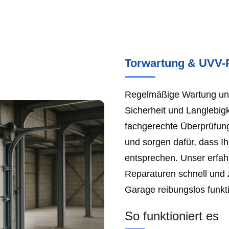
Torwartung & UVV-
Regelmäßige Wartung und
Sicherheit und Langlebigk
fachgerechte Überprüfun
und sorgen dafür, dass I
entsprechen. Unser erfa
Reparaturen schnell und z
Garage reibungslos funkti
So funktioniert es