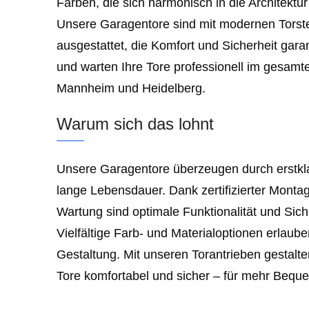
Farben, die sich harmonisch in die Architektu
Unsere Garagentore sind mit modernen Torst
ausgestattet, die Komfort und Sicherheit gara
und warten Ihre Tore professionell im gesamt
Mannheim und Heidelberg.
Warum sich das lohnt
Unsere Garagentore überzeugen durch erstkla
lange Lebensdauer. Dank zertifizierter Monta
Wartung sind optimale Funktionalität und Siche
Vielfältige Farb- und Materialoptionen erlaube
Gestaltung. Mit unseren Torantrieben gestalte
Tore komfortabel und sicher – für mehr Bequem