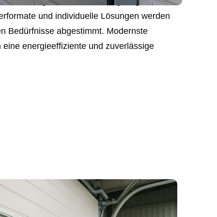
msektionen garantieren wir Langlebigkeit und
erformate und individuelle Lösungen werden
chen Bedürfnisse abgestimmt. Modernste
 eine energieeffiziente und zuverlässige