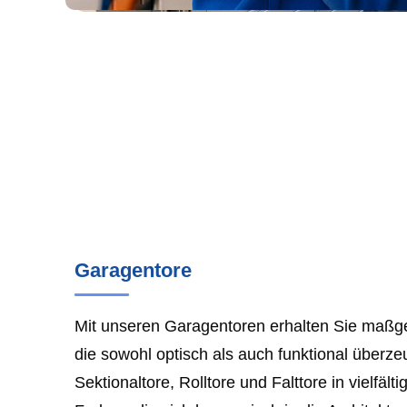
Garagentore
Mit unseren Garagentoren erhalten Sie maßg
die sowohl optisch als auch funktional überze
Sektionaltore, Rolltore und Falttore in vielfält