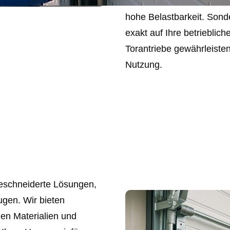
wie Stahl- oder Aluminiu
hohe Belastbarkeit. Sond
exakt auf Ihre betriebli
Torantriebe gewährleisten
Nutzung.
eschneiderte Lösungen,
ugen. Wir bieten
igen Materialien und