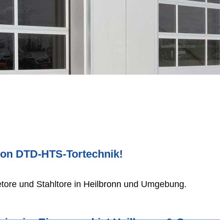
von DTD-HTS-Tortechnik!
ietore und Stahltore in
Heilbronn
und Umgebung.