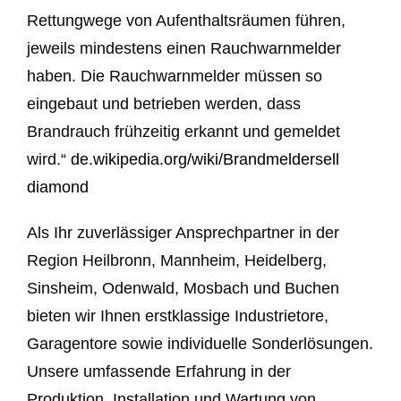
Rettungwege von Aufenthaltsräumen führen,
jeweils mindestens einen Rauchwarnmelder
haben. Die Rauchwarnmelder müssen so
eingebaut und betrieben werden, dass
Brandrauch frühzeitig erkannt und gemeldet
wird.“
de.wikipedia.org/wiki/Brandmelder
sell
diamond
Als Ihr zuverlässiger Ansprechpartner in der
Region Heilbronn, Mannheim, Heidelberg,
Sinsheim, Odenwald, Mosbach und Buchen
bieten wir Ihnen erstklassige Industrietore,
Garagentore sowie individuelle Sonderlösungen.
Unsere umfassende Erfahrung in der
Produktion, Installation und Wartung von