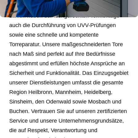
Privatkunden. Zu unseren Kernkompetenzen
zählen neben der fachgerechten Tormontage
auch die Durchführung von UVV-Prüfungen
sowie eine schnelle und kompetente
Torreparatur. Unsere maßgeschneiderten Tore
nach Maß sind perfekt auf Ihre Bedürfnisse
abgestimmt und erfüllen höchste Ansprüche an
Sicherheit und Funktionalität. Das Einzugsgebiet
unserer Dienstleistungen umfasst die gesamte
Region Heilbronn,
Mannheim
,
Heidelberg
,
Sinsheim
, den Odenwald sowie
Mosbach
und
Buchen. Vertrauen Sie auf unseren zertifizierten
Service und unsere Unternehmensgrundsätze,
die auf Respekt, Verantwortung und