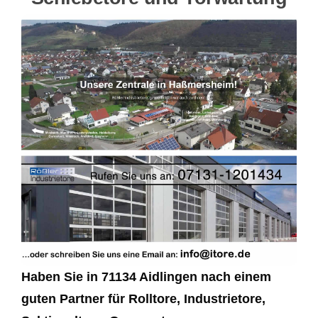
Haben Sie in 71134 Aidlingen nach einem
guten Partner für Rolltore, Industrietore,