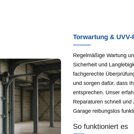
Torwartung & UVV-
Regelmäßige Wartung und
Sicherheit und Langlebigk
fachgerechte Überprüfun
und sorgen dafür, dass I
entsprechen. Unser erfa
Reparaturen schnell und z
Garage reibungslos funkti
So funktioniert es