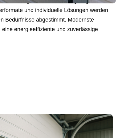
msektionen garantieren wir Langlebigkeit und
erformate und individuelle Lösungen werden
chen Bedürfnisse abgestimmt. Modernste
 eine energieeffiziente und zuverlässige