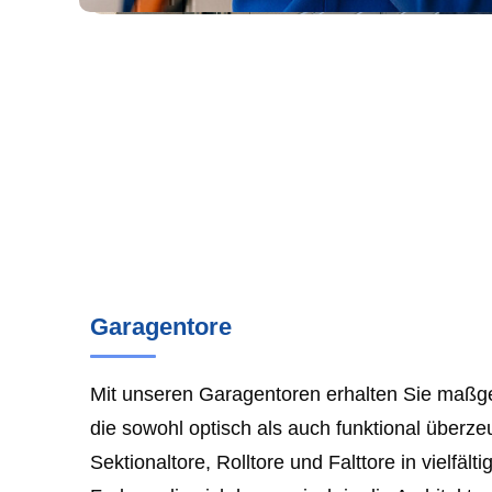
Garagentore
Mit unseren Garagentoren erhalten Sie maßg
die sowohl optisch als auch funktional überze
Sektionaltore, Rolltore und Falttore in vielfält