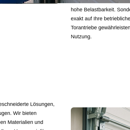
wie Stahl- oder Aluminiu
hohe Belastbarkeit. Sond
exakt auf Ihre betriebli
Torantriebe gewährleisten
Nutzung.
eschneiderte Lösungen,
ugen. Wir bieten
igen Materialien und