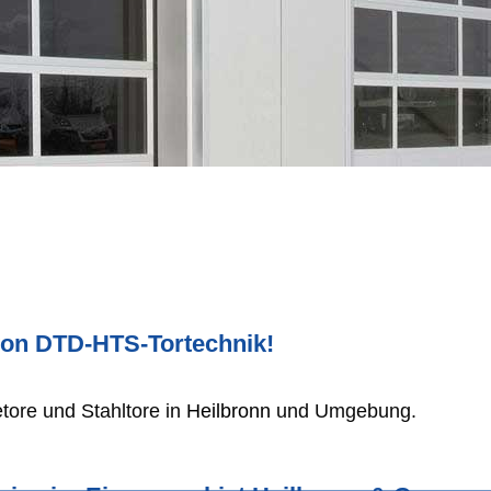
von DTD-HTS-Tortechnik!
ietore und Stahltore in
Heilbronn
und Umgebung.