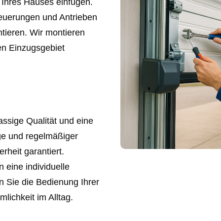
r Ihres Hauses einfügen.
euerungen und Antrieben
ntieren. Wir montieren
en Einzugsgebiet
ssige Qualität und eine
ge und regelmäßiger
rheit garantiert.
n eine individuelle
n Sie die Bedienung Ihrer
lichkeit im Alltag.