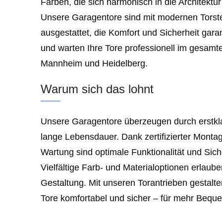
Farben, die sich harmonisch in die Architektu
Unsere Garagentore sind mit modernen Torst
ausgestattet, die Komfort und Sicherheit gara
und warten Ihre Tore professionell im gesamt
Mannheim und Heidelberg.
Warum sich das lohnt
Unsere Garagentore überzeugen durch erstkla
lange Lebensdauer. Dank zertifizierter Monta
Wartung sind optimale Funktionalität und Siche
Vielfältige Farb- und Materialoptionen erlaube
Gestaltung. Mit unseren Torantrieben gestalte
Tore komfortabel und sicher – für mehr Bequem