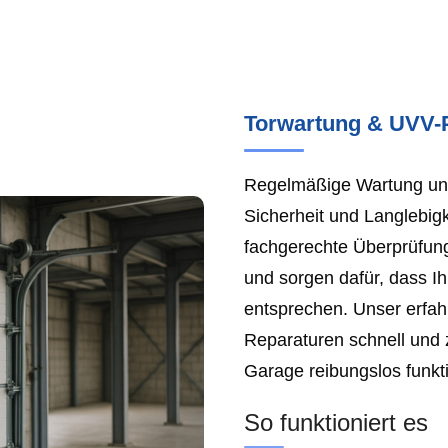
Torwartung & UVV-
Regelmäßige Wartung und
Sicherheit und Langlebigk
fachgerechte Überprüfun
und sorgen dafür, dass I
entsprechen. Unser erfa
Reparaturen schnell und z
Garage reibungslos funkti
So funktioniert es