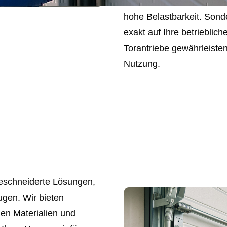
wie Stahl- oder Aluminiu
hohe Belastbarkeit. Sond
exakt auf Ihre betriebli
Torantriebe gewährleisten
Nutzung.
eschneiderte Lösungen,
ugen. Wir bieten
igen Materialien und