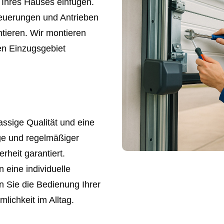
r Ihres Hauses einfügen.
euerungen und Antrieben
ntieren. Wir montieren
en Einzugsgebiet
ssige Qualität und eine
ge und regelmäßiger
rheit garantiert.
n eine individuelle
n Sie die Bedienung Ihrer
lichkeit im Alltag.