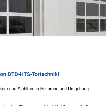
von DTD-HTS-Tortechnik!
ietore und Stahltore in
Heilbronn
und Umgebung.