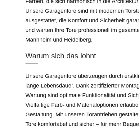
Farben, die sich harmonisch in die Architektu
Unsere Garagentore sind mit modernen Torst
ausgestattet, die Komfort und Sicherheit gara
und warten Ihre Tore professionell im gesamt
Mannheim und Heidelberg.
Warum sich das lohnt
Unsere Garagentore überzeugen durch erstkla
lange Lebensdauer. Dank zertifizierter Monta
Wartung sind optimale Funktionalität und Siche
Vielfältige Farb- und Materialoptionen erlaube
Gestaltung. Mit unseren Torantrieben gestalte
Tore komfortabel und sicher – für mehr Bequem