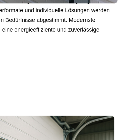
msektionen garantieren wir Langlebigkeit und
erformate und individuelle Lösungen werden
chen Bedürfnisse abgestimmt. Modernste
 eine energieeffiziente und zuverlässige