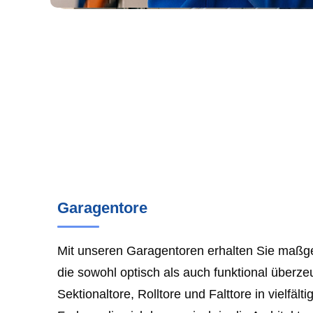
Garagentore
Mit unseren Garagentoren erhalten Sie maßg
die sowohl optisch als auch funktional überze
Sektionaltore, Rolltore und Falttore in vielfält