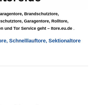
Garagentore, Brandschutztore,
schutztore, Garagentore, Rolltore,
n und Tor Service geht – Itore.eu.de
.
re, Schnelllauftore, Sektionaltore