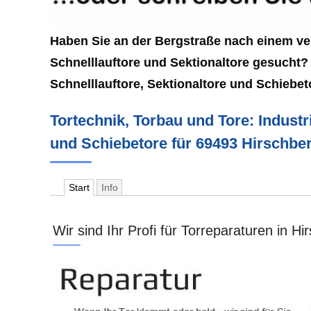
Haben Sie an der Bergstraße nach einem ve
Schnelllauftore und Sektionaltore gesucht? 
Schnelllauftore, Sektionaltore und Schiebe
Tortechnik, Torbau und Tore: Industr
und Schiebetore für 69493 Hirschbe
Start
Info
Wir sind Ihr Profi für Torreparaturen in H