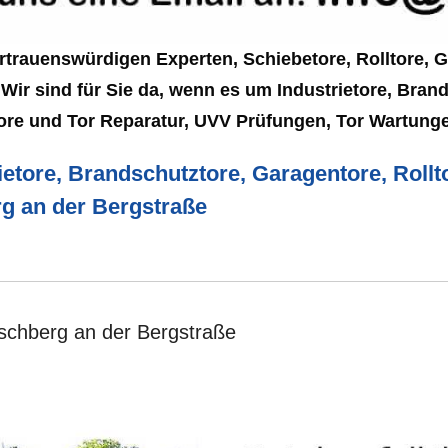
rtrauenswürdigen Experten, Schiebetore, Rolltore, 
Wir sind für Sie da, wenn es um Industrietore, Brand
tore und Tor Reparatur, UVV Prüfungen, Tor Wartunge
ietore, Brandschutztore, Garagentore, Rollto
rg an der Bergstraße
irschberg an der Bergstraße