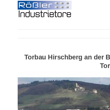
Skip
to
content
Torbau Hirschberg an der B
Tor