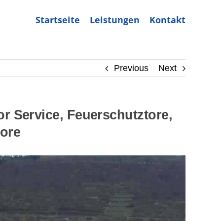
Startseite
Leistungen
Kontakt
Previous
Next
r Service, Feuerschutztore,
tore