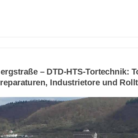
ergstraße – DTD-HTS-Tortechnik: To
reparaturen, Industrietore und Roll