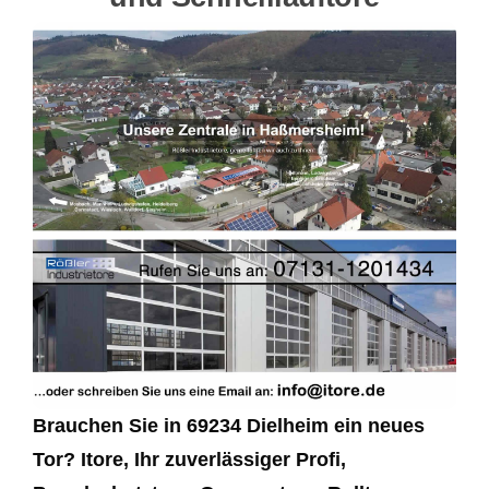
Brauchen Sie in 69234 Dielheim ein neues
Tor? Itore, Ihr zuverlässiger Profi,