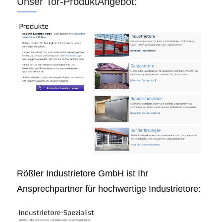
Unser Tor-ProduktAngebot:
Rößler Industrietore GmbH ist Ihr
Ansprechpartner für hochwertige Industrietore: