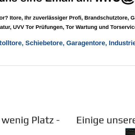
? Itore, Ihr zuverlässiger Profi, Brandschutztore, G
ratur, UVV Tor Prüfungen, Tor Wartung und Torservi
Rolltore, Schiebetore, Garagentore, Industr