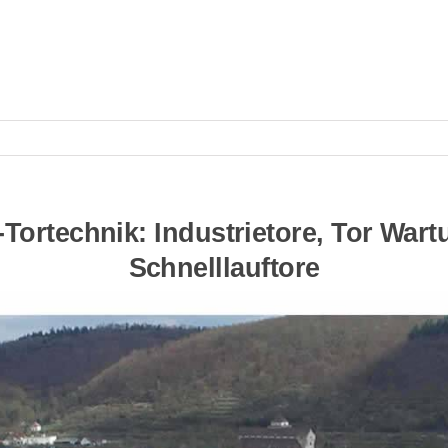
ortechnik: Industrietore, Tor Wartu
Schnelllauftore