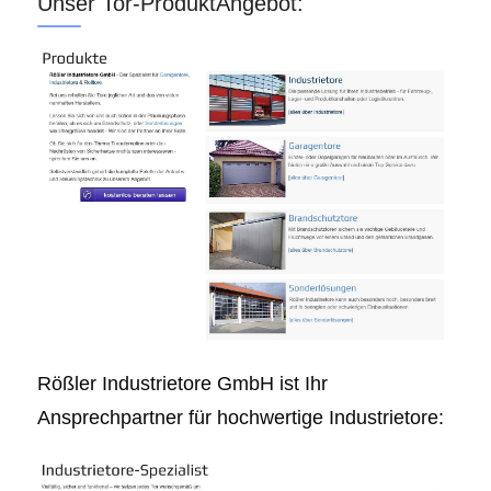
Unser Tor-ProduktAngebot:
Rößler Industrietore GmbH ist Ihr
Ansprechpartner für hochwertige Industrietore: