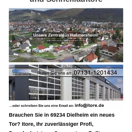
Brauchen Sie in 69234 Dielheim ein neues
Tor? Itore, Ihr zuverlässiger Profi,