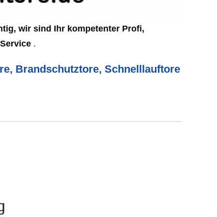
tig, wir sind Ihr kompetenter Profi,
 Service
.
ore, Brandschutztore, Schnelllauftore