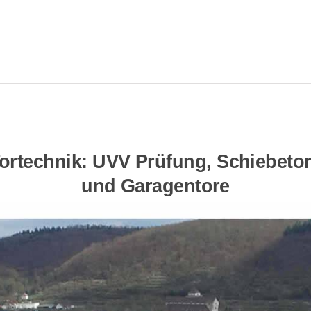
technik: UVV Prüfung, Schiebetore,
und Garagentore