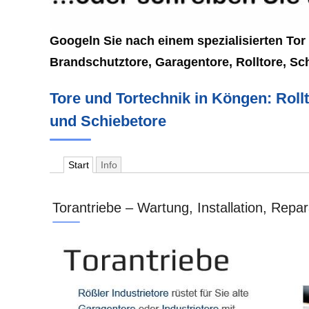
Googeln Sie nach einem spezialisierten Tor P
Brandschutztore, Garagentore, Rolltore, Sc
Tore und Tortechnik in Köngen: Rollt
und Schiebetore
Start
Info
Torantriebe – Wartung, Installation, Repa