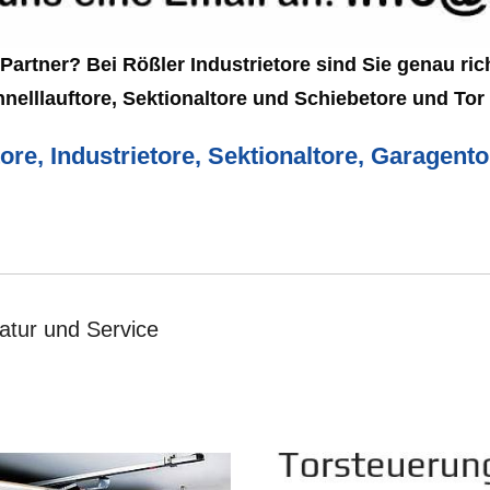
artner? Bei Rößler Industrietore sind Sie genau rich
hnelllauftore, Sektionaltore und Schiebetore und Tor
ore, Industrietore, Sektionaltore, Garagent
ratur und Service