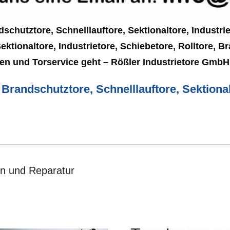
dschutztore, Schnelllauftore, Sektionaltore, Industri
ektionaltore, Industrietore, Schiebetore, Rolltore, 
en und Torservice geht – Rößler Industrietore Gmb
Brandschutztore, Schnelllauftore, Sektional
ion und Reparatur