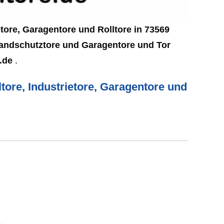
etore, Garagentore und Rolltore in 73569
Brandschutztore und Garagentore und Tor
H.de
.
tore, Industrietore, Garagentore und