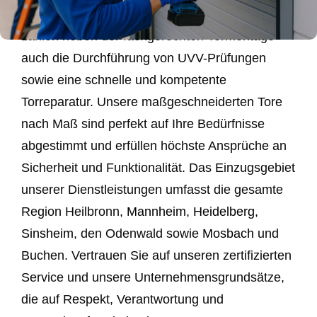
Privatkunden. Zu unseren Kernkompetenzen
zählen neben der fachgerechten Tormontage
auch die Durchführung von UVV-Prüfungen
sowie eine schnelle und kompetente
Torreparatur. Unsere maßgeschneiderten Tore
nach Maß sind perfekt auf Ihre Bedürfnisse
abgestimmt und erfüllen höchste Ansprüche an
Sicherheit und Funktionalität. Das Einzugsgebiet
unserer Dienstleistungen umfasst die gesamte
Region Heilbronn,
Mannheim
,
Heidelberg
,
Sinsheim
, den Odenwald sowie
Mosbach
und
Buchen. Vertrauen Sie auf unseren zertifizierten
Service und unsere Unternehmensgrundsätze,
die auf Respekt, Verantwortung und