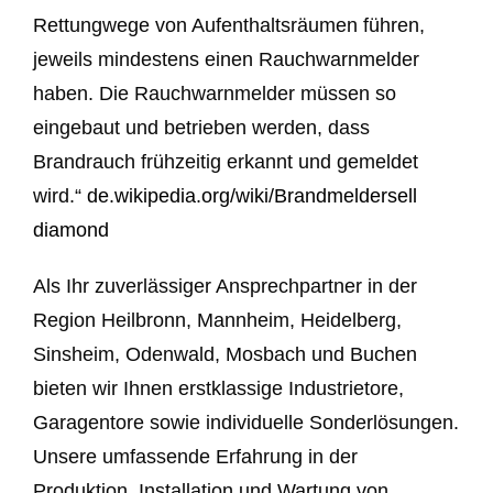
Rettungwege von Aufenthaltsräumen führen,
jeweils mindestens einen Rauchwarnmelder
haben. Die Rauchwarnmelder müssen so
eingebaut und betrieben werden, dass
Brandrauch frühzeitig erkannt und gemeldet
wird.“
de.wikipedia.org/wiki/Brandmelder
sell
diamond
Als Ihr zuverlässiger Ansprechpartner in der
Region Heilbronn, Mannheim, Heidelberg,
Sinsheim, Odenwald, Mosbach und Buchen
bieten wir Ihnen erstklassige Industrietore,
Garagentore sowie individuelle Sonderlösungen.
Unsere umfassende Erfahrung in der
Produktion, Installation und Wartung von