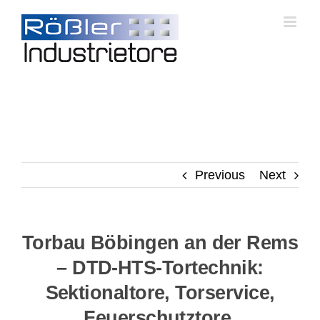
Skip
to
content
Previous
Next
Torbau Böbingen an der Rems
– DTD-HTS-Tortechnik:
Sektionaltore, Torservice,
Feuerschutztore,