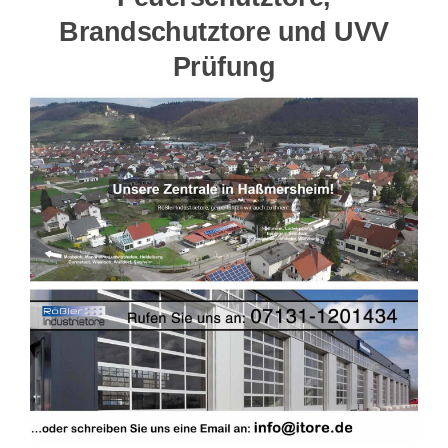
Brandschutztore und UVV
Prüfung