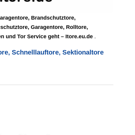
Garagentore, Brandschutztore,
schutztore, Garagentore, Rolltore,
n und Tor Service geht – Itore.eu.de
.
re, Schnelllauftore, Sektionaltore