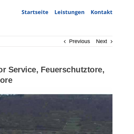
Startseite
Leistungen
Kontakt
Previous
Next
r Service, Feuerschutztore,
tore