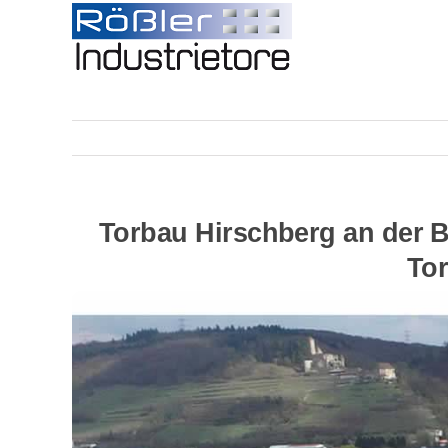
Skip
to
content
Torbau Hirschberg an der B
Tor