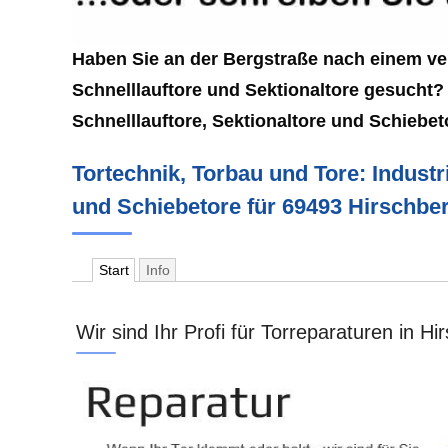
Haben Sie an der Bergstraße nach einem ve
Schnelllauftore und Sektionaltore gesucht? 
Schnelllauftore, Sektionaltore und Schiebe
Tortechnik, Torbau und Tore: Industr
und Schiebetore für 69493 Hirschbe
Start
Info
Wir sind Ihr Profi für Torreparaturen in H