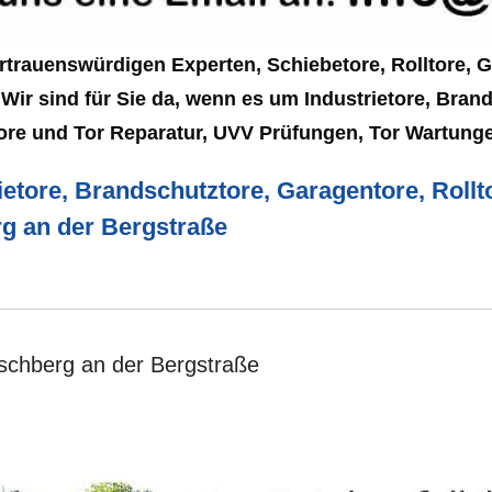
rtrauenswürdigen Experten, Schiebetore, Rolltore, 
Wir sind für Sie da, wenn es um Industrietore, Brand
tore und Tor Reparatur, UVV Prüfungen, Tor Wartunge
ietore, Brandschutztore, Garagentore, Rollto
rg an der Bergstraße
irschberg an der Bergstraße