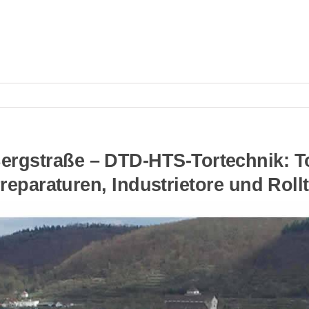
ergstraße – DTD-HTS-Tortechnik: To
reparaturen, Industrietore und Roll