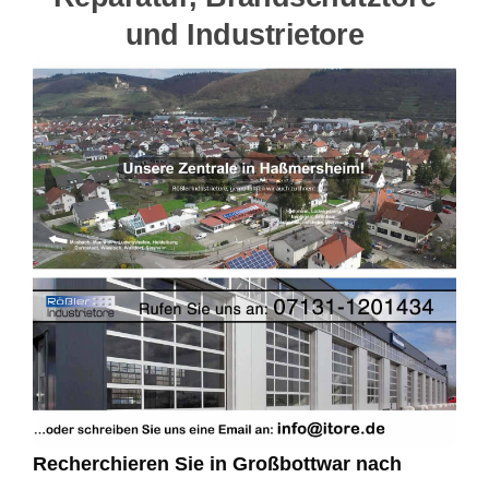
und Industrietore
Recherchieren Sie in Großbottwar nach