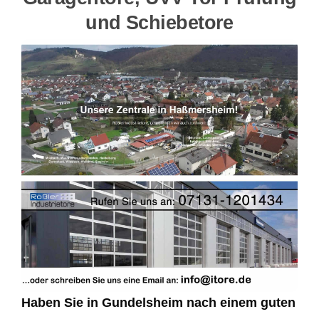
und Schiebetore
Haben Sie in Gundelsheim nach einem guten