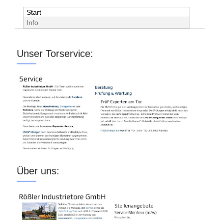
Start
Info
Unser Torservice:
Über uns: