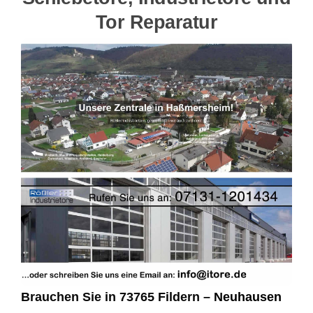
Tor Reparatur
Brauchen Sie in 73765 Fildern –
Neuhausen