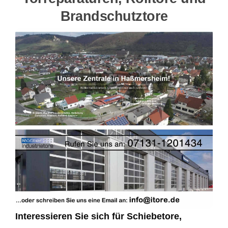
Brandschutztore
Interessieren Sie sich für Schiebetore,