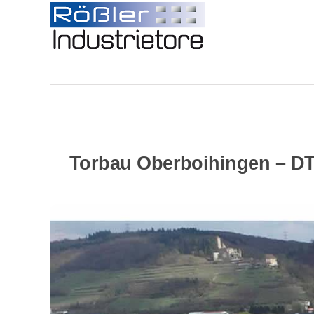
Skip
to
content
Torbau Oberboihingen – DT