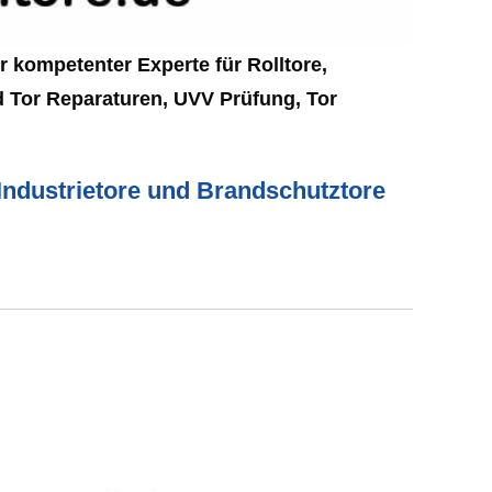
 kompetenter Experte für Rolltore,
nd Tor Reparaturen, UVV Prüfung, Tor
 Industrietore und Brandschutztore