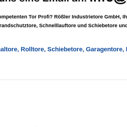
petenten Tor Profi? Rößler Industrietore GmbH, Ihr
 Brandschutztore, Schnelllauftore und Schiebetore u
altore, Rolltore, Schiebetore, Garagentore,