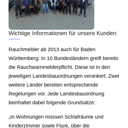
Wichtige Informationen für unsere Kunden:
Rauchmelder ab 2013 auch für Baden
Württemberg: In 10 Bundesländern greift bereits
die Rauchwarnmelderpflicht. Diese ist in den
jeweiligen Landesbauordnungen verankert. Zwei
weitere Länder bereiten entsprechende
Regelungen vor. Jede Landesbauordnung
beinhaltet dabei folgende Grundsätze:
„In Wohnungen müssen Schlafräume und
Kinderzimmer sowie Flure, über die