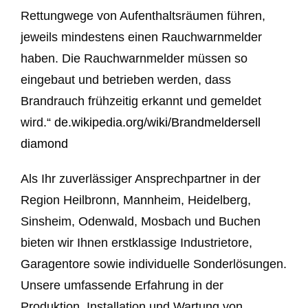
Rettungwege von Aufenthaltsräumen führen,
jeweils mindestens einen Rauchwarnmelder
haben. Die Rauchwarnmelder müssen so
eingebaut und betrieben werden, dass
Brandrauch frühzeitig erkannt und gemeldet
wird.“
de.wikipedia.org/wiki/Brandmelder
sell
diamond
Als Ihr zuverlässiger Ansprechpartner in der
Region Heilbronn, Mannheim, Heidelberg,
Sinsheim, Odenwald, Mosbach und Buchen
bieten wir Ihnen erstklassige Industrietore,
Garagentore sowie individuelle Sonderlösungen.
Unsere umfassende Erfahrung in der
Produktion, Installation und Wartung von