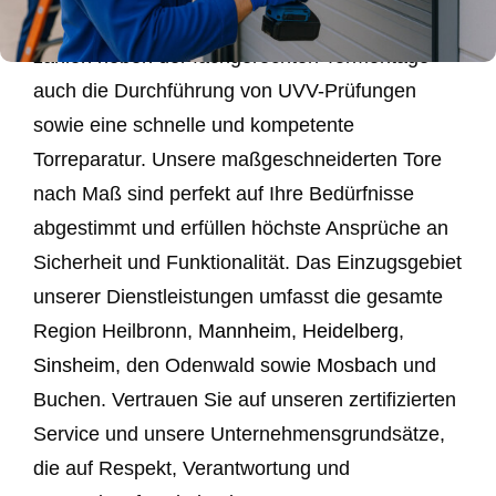
Privatkunden. Zu unseren Kernkompetenzen
zählen neben der fachgerechten Tormontage
auch die Durchführung von UVV-Prüfungen
sowie eine schnelle und kompetente
Torreparatur. Unsere maßgeschneiderten Tore
nach Maß sind perfekt auf Ihre Bedürfnisse
abgestimmt und erfüllen höchste Ansprüche an
Sicherheit und Funktionalität. Das Einzugsgebiet
unserer Dienstleistungen umfasst die gesamte
Region Heilbronn,
Mannheim
,
Heidelberg
,
Sinsheim
, den Odenwald sowie
Mosbach
und
Buchen. Vertrauen Sie auf unseren zertifizierten
Service und unsere Unternehmensgrundsätze,
die auf Respekt, Verantwortung und