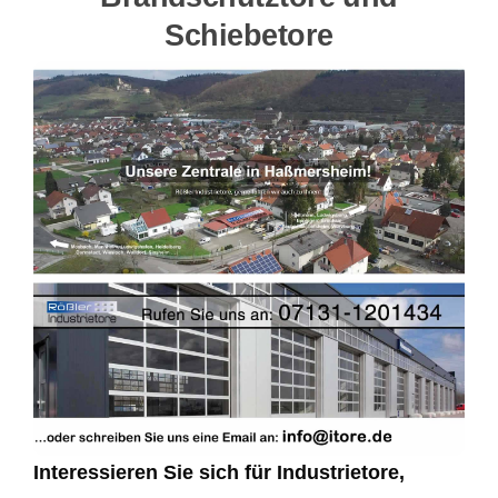
Schiebetore
Interessieren Sie sich für Industrietore,