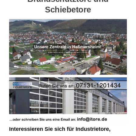
Schiebetore
Interessieren Sie sich für Industrietore,