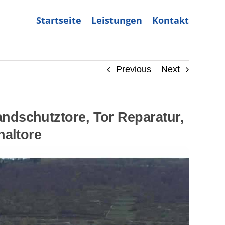
Startseite
Leistungen
Kontakt
Previous
Next
dschutztore, Tor Reparatur,
naltore