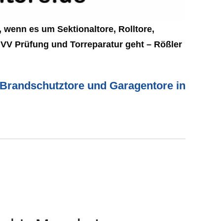
 wenn es um Sektionaltore, Rolltore,
UVV Prüfung und Torreparatur geht – Rößler
e, Brandschutztore und Garagentore in