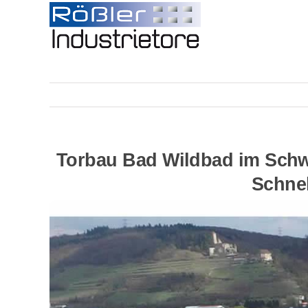
Skip
to
content
Torbau Bad Wildbad im Schw
Schnel