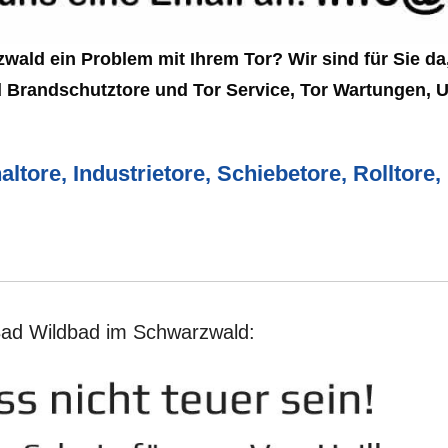
ald ein Problem mit Ihrem Tor? Wir sind für Sie da,
d Brandschutztore und Tor Service, Tor Wartungen, 
altore, Industrietore, Schiebetore, Rolltor
 Bad Wildbad im Schwarzwald: