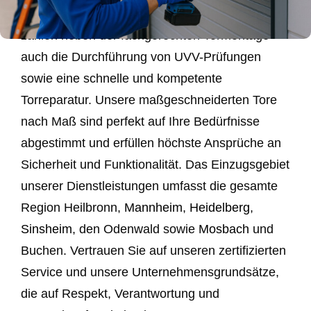
Privatkunden. Zu unseren Kernkompetenzen
zählen neben der fachgerechten Tormontage
auch die Durchführung von UVV-Prüfungen
sowie eine schnelle und kompetente
Torreparatur. Unsere maßgeschneiderten Tore
nach Maß sind perfekt auf Ihre Bedürfnisse
abgestimmt und erfüllen höchste Ansprüche an
Sicherheit und Funktionalität. Das Einzugsgebiet
unserer Dienstleistungen umfasst die gesamte
Region Heilbronn,
Mannheim
,
Heidelberg
,
Sinsheim
, den Odenwald sowie
Mosbach
und
Buchen. Vertrauen Sie auf unseren zertifizierten
Service und unsere Unternehmensgrundsätze,
die auf Respekt, Verantwortung und