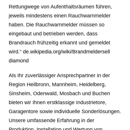
Rettungwege von Aufenthaltsräumen führen,
jeweils mindestens einen Rauchwarnmelder
haben. Die Rauchwarnmelder müssen so
eingebaut und betrieben werden, dass
Brandrauch frühzeitig erkannt und gemeldet
wird.“
de.wikipedia.org/wiki/Brandmelder
sell
diamond
Als Ihr zuverlässiger Ansprechpartner in der
Region Heilbronn, Mannheim, Heidelberg,
Sinsheim, Odenwald, Mosbach und Buchen
bieten wir Ihnen erstklassige Industrietore,
Garagentore sowie individuelle Sonderlösungen.
Unsere umfassende Erfahrung in der
Produktion, Installation und Wartung von