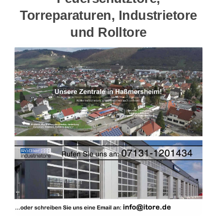
Torreparaturen, Industrietore
und Rolltore