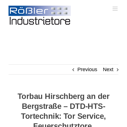
Skip
to
content
Previous
Next
Torbau Hirschberg an der
Bergstraße – DTD-HTS-
Tortechnik: Tor Service,
Feuerschutztore,