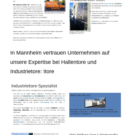
In Mannheim vertrauen Unternehmen auf
unsere Expertise bei Hallentore und
Industrietore: Itore