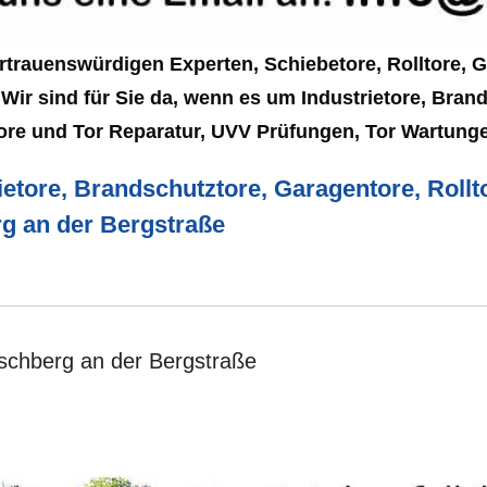
rtrauenswürdigen Experten, Schiebetore, Rolltore, 
Wir sind für Sie da, wenn es um Industrietore, Brand
tore und Tor Reparatur, UVV Prüfungen, Tor Wartunge
ietore, Brandschutztore, Garagentore, Rollto
rg an der Bergstraße
irschberg an der Bergstraße