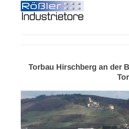
Skip
to
content
Torbau Hirschberg an der B
Tor