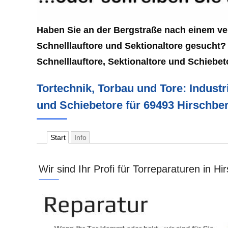
Haben Sie an der Bergstraße nach einem ve
Schnelllauftore und Sektionaltore gesucht? 
Schnelllauftore, Sektionaltore und Schiebe
Tortechnik, Torbau und Tore: Industr
und Schiebetore für 69493 Hirschbe
Start
Info
Wir sind Ihr Profi für Torreparaturen in H