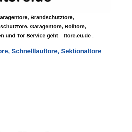
Garagentore, Brandschutztore,
schutztore, Garagentore, Rolltore,
n und Tor Service geht – Itore.eu.de
.
re, Schnelllauftore, Sektionaltore