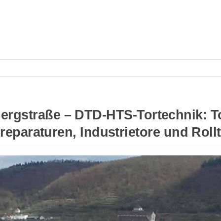
ergstraße – DTD-HTS-Tortechnik: To
reparaturen, Industrietore und Roll