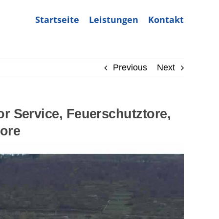
Startseite
Leistungen
Kontakt
Previous
Next
r Service, Feuerschutztore,
tore