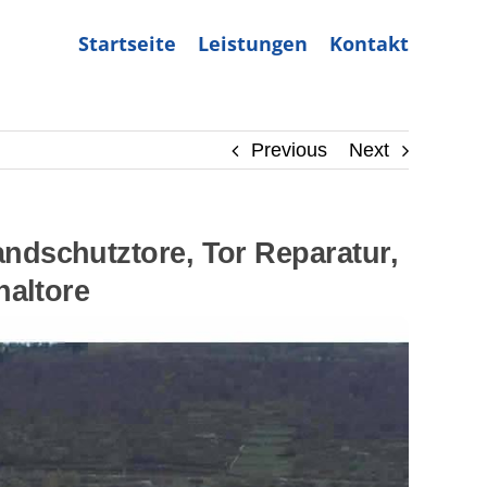
Startseite
Leistungen
Kontakt
Previous
Next
dschutztore, Tor Reparatur,
naltore