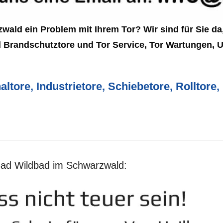
ald ein Problem mit Ihrem Tor? Wir sind für Sie da,
d Brandschutztore und Tor Service, Tor Wartungen, 
altore, Industrietore, Schiebetore, Rolltor
 Bad Wildbad im Schwarzwald: