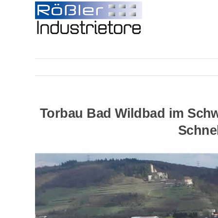
Skip
to
content
Torbau Bad Wildbad im Schw
Schnel