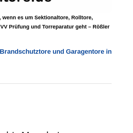
 wenn es um Sektionaltore, Rolltore,
UVV Prüfung und Torreparatur geht – Rößler
e, Brandschutztore und Garagentore in