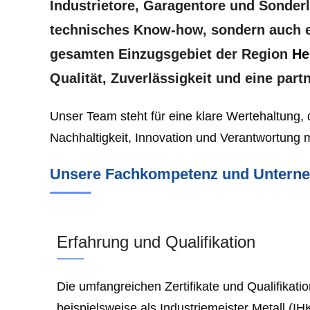
Industrietore, Garagentore und Sonderl
technisches Know-how, sondern auch ei
gesamten Einzugsgebiet der Region
He
Qualität, Zuverlässigkeit und eine par
Unser Team steht für eine klare Wertehaltung, 
Nachhaltigkeit, Innovation und Verantwortung m
Unsere Fachkompetenz und Untern
Erfahrung und Qualifikation
Die umfangreichen Zertifikate und Qualifikati
beispielsweise als Industriemeister Metall (IHK