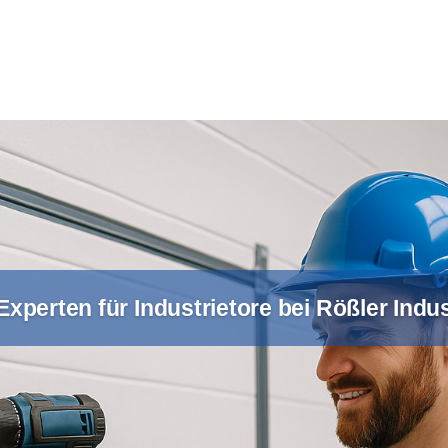
xperten für Industrietore bei Rößler Ind