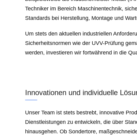
Techniker im Bereich Maschinentechnik, sich
Standards bei Herstellung, Montage und Wartu
Um stets den aktuellen industriellen Anforde
Sicherheitsnormen wie der UVV-Prüfung gem
werden, investieren wir fortwährend in die Qu
Innovationen und individuelle Lös
Unser Team ist stets bestrebt, innovative Pro
Dienstleistungen zu entwickeln, die über Sta
hinausgehen. Ob Sondertore, maßgeschneide