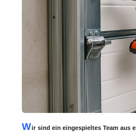
W
ir sind ein eingespieltes Team aus