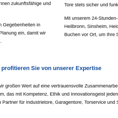
 Ihnen zukunftsfähige und
Tore stets sicher und funk
Mit unserem 24-Stunden-No
hen Gegebenheiten in
Heilbronn, Sinsheim, He
Planung ein, damit wir
Buchen vor Ort, um Ihre S
.
profitieren Sie von unserer Expertise
ir großen Wert auf eine vertrauensvolle Zusammenarbeit
m, das mit Kompetenz, Ethik und Innovationsgeist jeden
 Partner für Industrietore, Garagentore, Torservice und