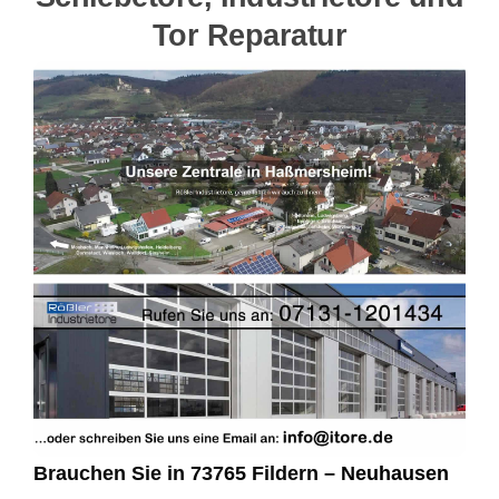
Tor Reparatur
Brauchen Sie in 73765 Fildern –
Neuhausen