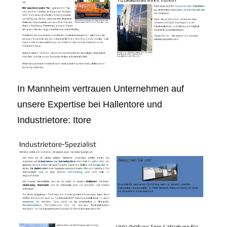
In Mannheim vertrauen Unternehmen auf
unsere Expertise bei Hallentore und
Industrietore: Itore