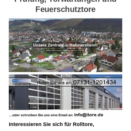
Feuerschutztore
Interessieren Sie sich für Rolltore,