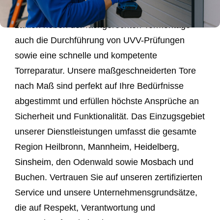
Privatkunden. Zu unseren Kernkompetenzen
zählen neben der fachgerechten Tormontage
auch die Durchführung von UVV-Prüfungen
sowie eine schnelle und kompetente
Torreparatur. Unsere maßgeschneiderten Tore
nach Maß sind perfekt auf Ihre Bedürfnisse
abgestimmt und erfüllen höchste Ansprüche an
Sicherheit und Funktionalität. Das Einzugsgebiet
unserer Dienstleistungen umfasst die gesamte
Region Heilbronn,
Mannheim
,
Heidelberg
,
Sinsheim
, den Odenwald sowie
Mosbach
und
Buchen. Vertrauen Sie auf unseren zertifizierten
Service und unsere Unternehmensgrundsätze,
die auf Respekt, Verantwortung und