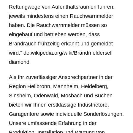
Rettungwege von Aufenthaltsräumen führen,
jeweils mindestens einen Rauchwarnmelder
haben. Die Rauchwarnmelder müssen so
eingebaut und betrieben werden, dass
Brandrauch frühzeitig erkannt und gemeldet
wird.“
de.wikipedia.org/wiki/Brandmelder
sell
diamond
Als Ihr zuverlässiger Ansprechpartner in der
Region Heilbronn, Mannheim, Heidelberg,
Sinsheim, Odenwald, Mosbach und Buchen
bieten wir Ihnen erstklassige Industrietore,
Garagentore sowie individuelle Sonderlösungen.
Unsere umfassende Erfahrung in der
Produktion, Installation und Wartung von