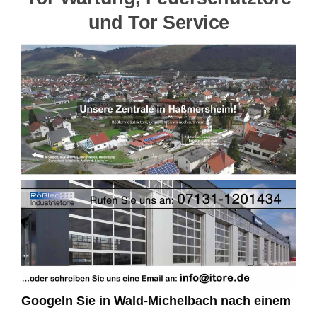
und Tor Service
Googeln Sie in Wald-Michelbach nach einem