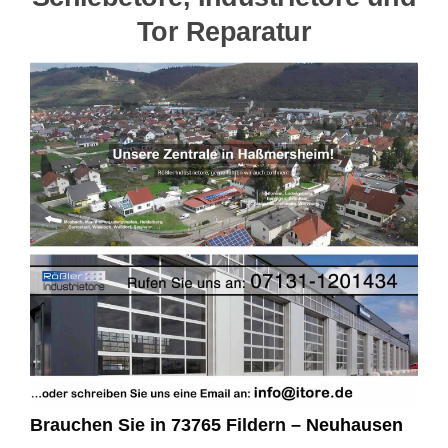
Tor Reparatur
Brauchen Sie in 73765 Fildern –
Neuhausen