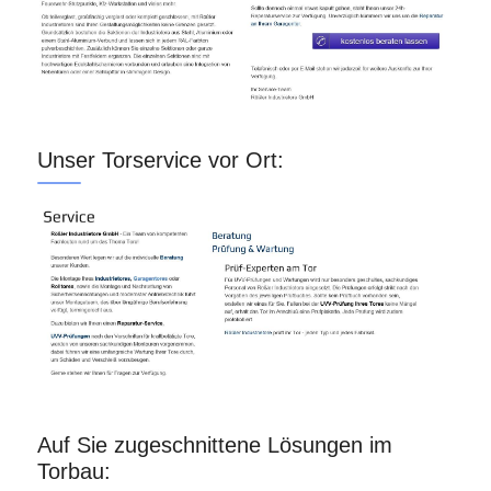
Unser Torservice vor Ort:
Auf Sie zugeschnittene Lösungen im
Torbau: