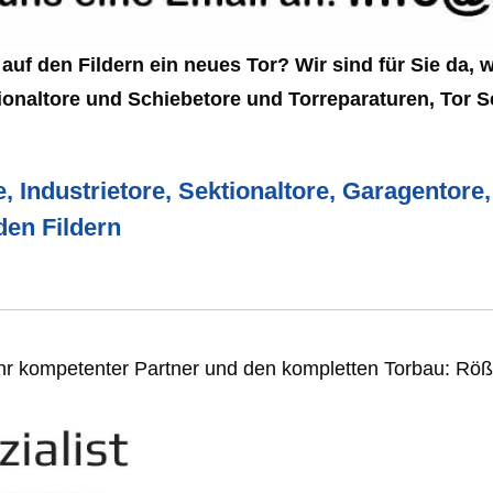
auf den Fildern ein neues Tor? Wir sind für Sie da, 
ktionaltore und Schiebetore und Torreparaturen, Tor
e, Industrietore, Sektionaltore, Garagentore
den Fildern
Ihr kompetenter Partner und den kompletten Torbau: Röß