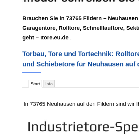
Brauchen Sie in 73765 Fildern –
Neuhausen
Garagentore, Rolltore, Schnelllauftore, Se
geht – Itore.eu.de
.
Torbau, Tore und Tortechnik: Rolltor
und Schiebetore für Neuhausen auf 
Start
Info
In 73765 Neuhausen auf den Fildern sind wir 