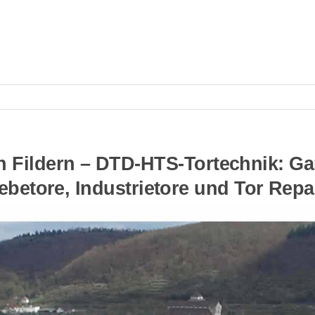
 Fildern – DTD-HTS-Tortechnik: Gar
ebetore, Industrietore und Tor Repa