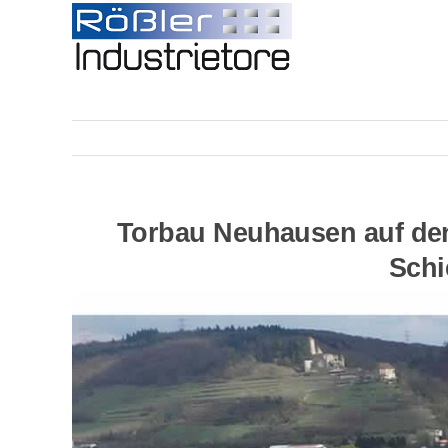
Skip
to
content
Torbau Neuhausen auf den
Schi