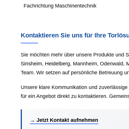
Fachrichtung Maschinentechnik
Kontaktieren Sie uns für Ihre Torlö
Sie möchten mehr über unsere Produkte und Ser
Sinsheim
,
Heidelberg
, Mannheim, Odenwald,
Team. Wir setzen auf persönliche Betreuung u
Unsere klare Kommunikation und zuverlässige 
für ein Angebot direkt zu kontaktieren. Gemein
→ Jetzt Kontakt aufnehmen