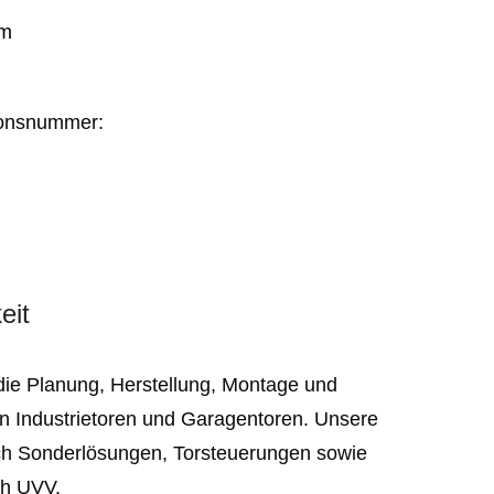
im
tionsnummer:
eit
f die Planung, Herstellung, Montage und
n Industrietoren und Garagentoren. Unsere
h Sonderlösungen, Torsteuerungen sowie
ch UVV.