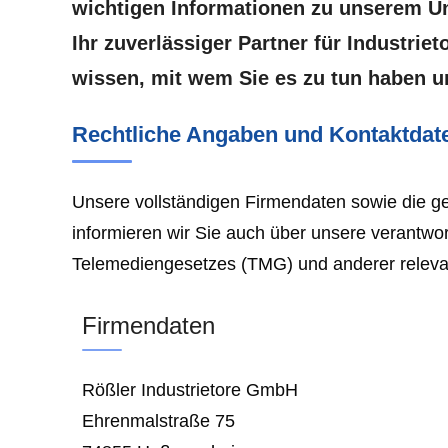
wichtigen Informationen zu unserem U
Ihr zuverlässiger Partner für Industriet
wissen, mit wem Sie es zu tun haben u
Rechtliche Angaben und Kontaktdat
Unsere vollständigen Firmendaten sowie die ges
informieren wir Sie auch über unsere verantwor
Telemediengesetzes (TMG) und anderer releva
Firmendaten
Rößler Industrietore GmbH
Ehrenmalstraße 75