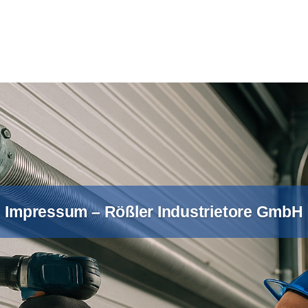
Impressum – Rößler Industrietore GmbH