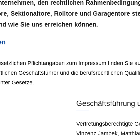
nternehmen, den rechtlichen Rahmenbedingung
ore, Sektionaltore, Rolltore und Garagentore ste
nd wie Sie uns erreichen können.
en
etzlichen Pflichtangaben zum Impressum finden Sie auf d
tlichen Geschäftsführer und die berufsrechtlichen Qualif
nter Gesetze.
Geschäftsführung 
Vertretungsberechtigte G
Vinzenz Jambek, Matthia