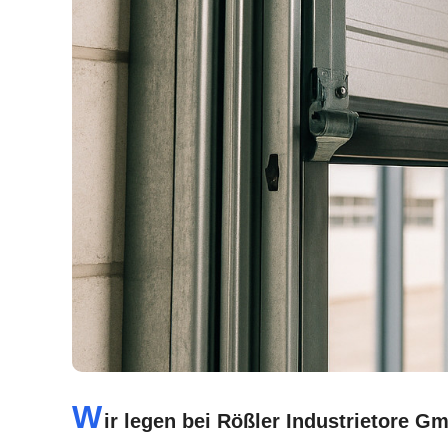
W
ir legen bei Rößler Industrietore G