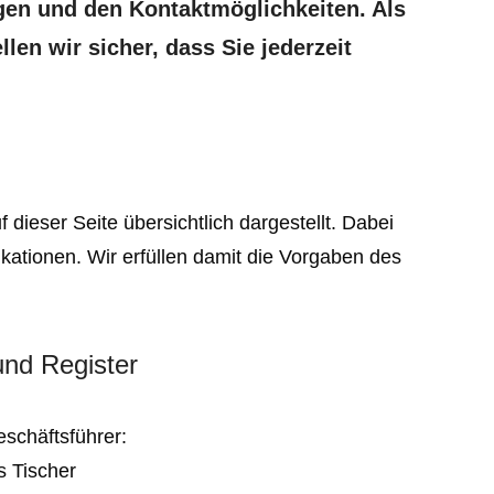
en und den Kontaktmöglichkeiten. Als
llen wir sicher, dass Sie jederzeit
ieser Seite übersichtlich dargestellt. Dabei
ikationen. Wir erfüllen damit die Vorgaben des
und Register
eschäftsführer:
s Tischer