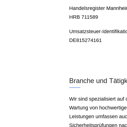
Handelsregister
Mannhe
HRB 711589
Umsatzsteuer-Identifika
DE815274161
Branche und Tätigk
Wir sind spezialisiert au
Wartung von hochwertige
Leistungen umfassen auc
Sicherheitsprüfungen na