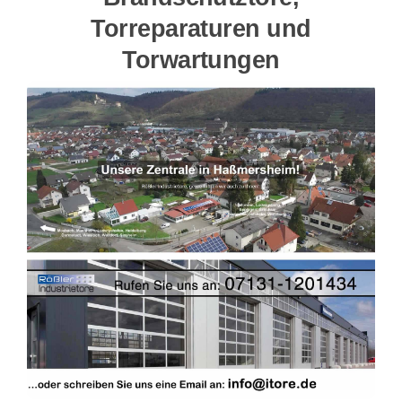
Torreparaturen und
Torwartungen