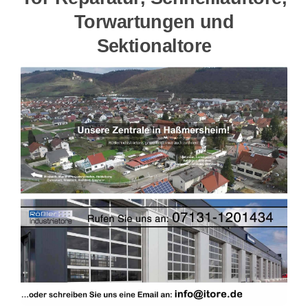
Torwartungen und
Sektionaltore