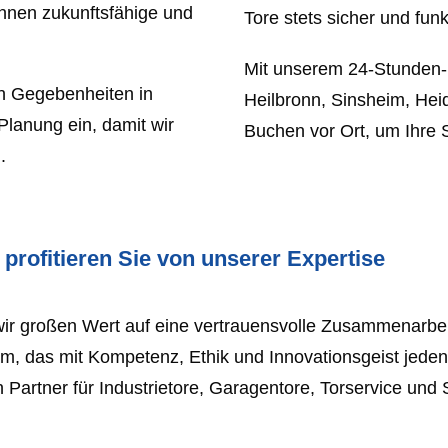
 Ihnen zukunftsfähige und
Tore stets sicher und funk
Mit unserem 24-Stunden-No
hen Gegebenheiten in
Heilbronn, Sinsheim, He
Planung ein, damit wir
Buchen vor Ort, um Ihre S
.
profitieren Sie von unserer Expertise
ir großen Wert auf eine vertrauensvolle Zusammenarbeit
m, das mit Kompetenz, Ethik und Innovationsgeist jeden
 Partner für Industrietore, Garagentore, Torservice und