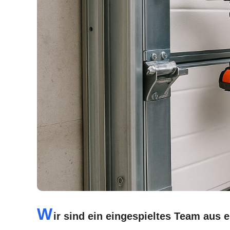
W
ir sind ein eingespieltes Team aus