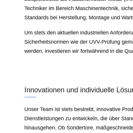
Techniker im Bereich Maschinentechnik, sich
Standards bei Herstellung, Montage und Wartu
Um stets den aktuellen industriellen Anforde
Sicherheitsnormen wie der UVV-Prüfung gem
werden, investieren wir fortwährend in die Qu
Innovationen und individuelle Lös
Unser Team ist stets bestrebt, innovative Pro
Dienstleistungen zu entwickeln, die über Sta
hinausgehen. Ob Sondertore, maßgeschneide