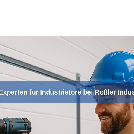
xperten für Industrietore bei Rößler Ind