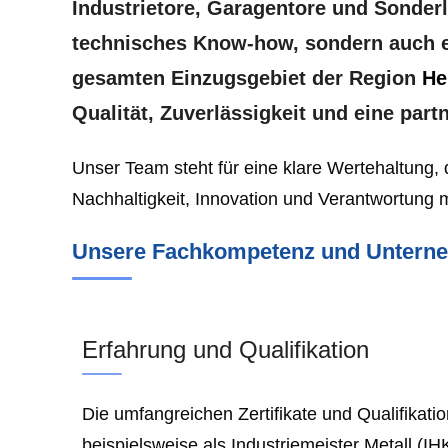
Industrietore, Garagentore und Sonderl
technisches Know-how, sondern auch ei
gesamten Einzugsgebiet der Region
He
Qualität, Zuverlässigkeit und eine par
Unser Team steht für eine klare Wertehaltung, 
Nachhaltigkeit, Innovation und Verantwortung m
Unsere Fachkompetenz und Untern
Erfahrung und Qualifikation
Die umfangreichen Zertifikate und Qualifikati
beispielsweise als Industriemeister Metall (IHK