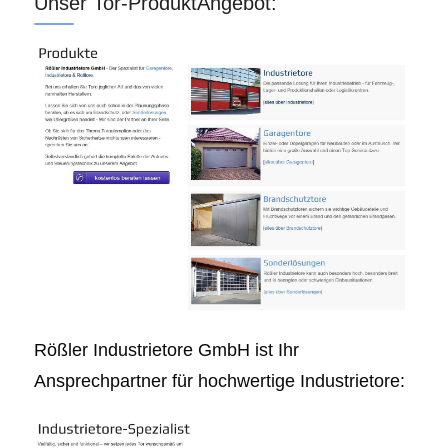
Unser Tor-ProduktAngebot:
Rößler Industrietore GmbH ist Ihr
Ansprechpartner für hochwertige Industrietore: