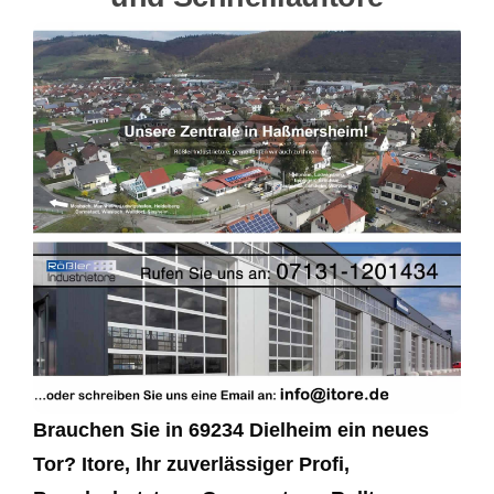
Brauchen Sie in 69234 Dielheim ein neues
Tor? Itore, Ihr zuverlässiger Profi,