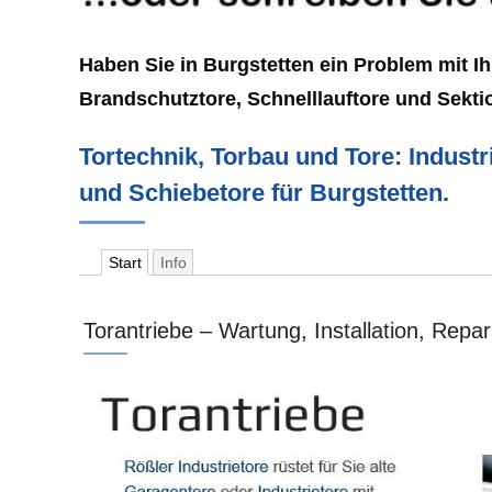
Haben Sie in Burgstetten ein Problem mit Ih
Brandschutztore, Schnelllauftore und Sekti
Tortechnik, Torbau und Tore: Industr
und Schiebetore für Burgstetten.
Start
Info
Torantriebe – Wartung, Installation, Repa