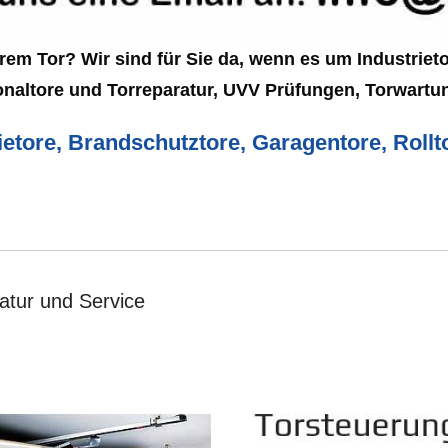
rem Tor? Wir sind für Sie da, wenn es um Industrieto
onaltore und Torreparatur, UVV Prüfungen, Torwartun
ietore, Brandschutztore, Garagentore, Rollto
ratur und Service