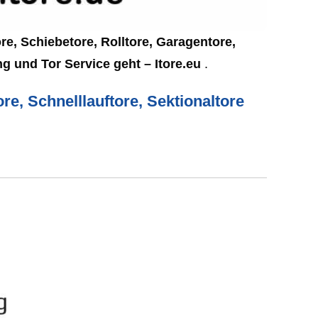
re, Schiebetore, Rolltore, Garagentore,
g und Tor Service geht – Itore.eu
.
re, Schnelllauftore, Sektionaltore