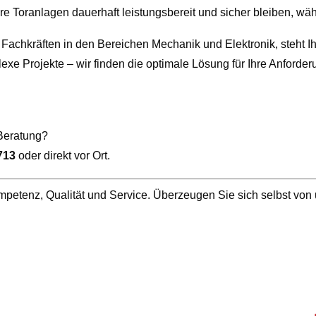
re Toranlagen dauerhaft leistungsbereit und sicher bleiben, währe
Fachkräften in den Bereichen Mechanik und Elektronik, steht Ihn
e Projekte – wir finden die optimale Lösung für Ihre Anforder
Beratung?
713
oder direkt vor Ort.
mpetenz, Qualität und Service. Überzeugen Sie sich selbst von