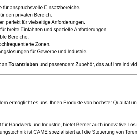
für anspruchsvolle Einsatzbereiche.
für den privaten Bereich.
, perfekt für vielseitige Anforderungen.
für breite Einfahrten und spezielle Anforderungen.
ble Bereiche.
hochfrequentierte Zonen.
ngslösungen für Gewerbe und Industrie.
t an
Torantrieben
und passendem Zubehör, das auf Ihre individ
n ermöglicht es uns, Ihnen Produkte von höchster Qualität und
ent für Handwerk und Industrie, bietet Berner auch innovative L
rungstechnik ist CAME spezialisiert auf die Steuerung von Tore