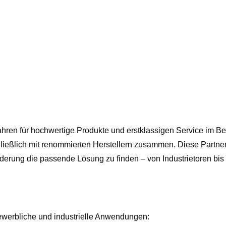
Jahren für hochwertige Produkte und erstklassigen Service im B
ießlich mit renommierten Herstellern zusammen. Diese Partnersc
derung die passende Lösung zu finden – von Industrietoren bis
gewerbliche und industrielle Anwendungen: