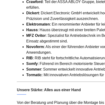
Crawford
: Teil der ASSA ABLOY Gruppe, bietet
erfüllen.
Dickert
: Dickert Electronic GmbH entwickelt h
Präzision und Zuverlässigkeit auszeichnen.
Elektromaten
: Ein renommierter Anbieter für le
Hauss
: Hauss überzeugt mit einer breiten Pal
MFZ Ovitor
: Spezialist für Antriebstechnik im 
Einsatz abgestimmt sind.
Novoferm
: Als einer der führenden Anbieter vo
Anwendungen.
RIB
: RIB steht für fortschrittliche Automatisie
Somfy
: Führend im Bereich motorisierte Steu
Sommer
: Sommer entwickelt innovative Antrie
Tormatic
: Mit innovativen Antriebslösungen für
Unsere Stärke: Alles aus einer Hand
Von der Beratung und Planung über die Montage bis 