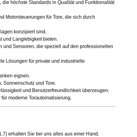
die höchste Standards in Qualität und Funktionalität
d Motorsteuerungen für Tore, die sich durch
nlagen konzipiert sind.
t und Langlebigkeit bieten.
gen und Sensoren, die speziell auf den professionellen
le Lösungen für private und industrielle
ranken eignen.
n, Sonnenschutz und Tore.
rlässigkeit und Benutzerfreundlichkeit überzeugen.
er für moderne Torautomatisierung.
) erhalten Sie bei uns alles aus einer Hand.