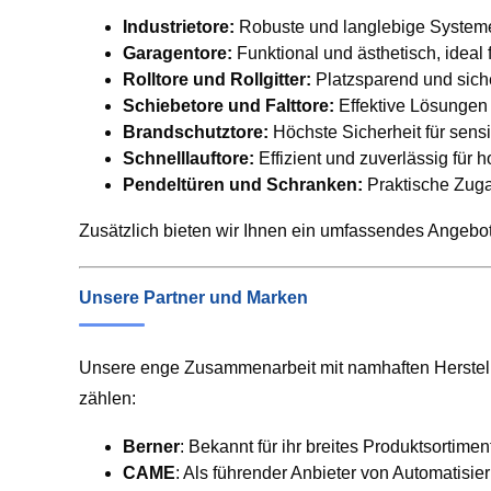
Industrietore:
Robuste und langlebige Systeme 
Garagentore:
Funktional und ästhetisch, ideal 
Rolltore und Rollgitter:
Platzsparend und sicher
Schiebetore und Falttore:
Effektive Lösungen 
Brandschutztore:
Höchste Sicherheit für sensi
Schnelllauftore:
Effizient und zuverlässig für 
Pendeltüren und Schranken:
Praktische Zuga
Zusätzlich bieten wir Ihnen ein umfassendes Angebo
Unsere Partner und Marken
Unsere enge Zusammenarbeit mit namhaften Hersteller
zählen:
Berner
: Bekannt für ihr breites Produktsortim
CAME
: Als führender Anbieter von Automatisie